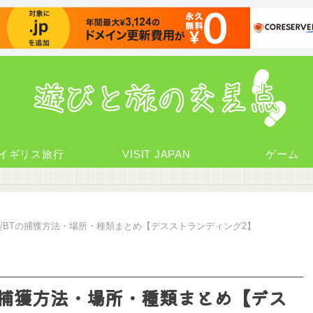
イギリス旅行
VISIT JAPAN
ゲーム
型BTの捕獲方法・場所・種類まとめ【デスストランディング2】
の捕獲方法・場所・種類まとめ【デス