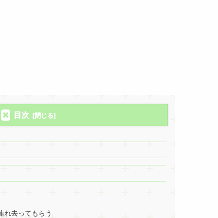
目次
連れ去ってもらう