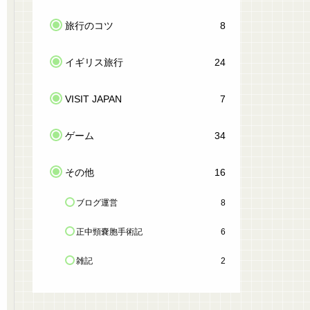
旅行のコツ
8
イギリス旅行
24
VISIT JAPAN
7
ゲーム
34
その他
16
ブログ運営
8
正中頸嚢胞手術記
6
雑記
2