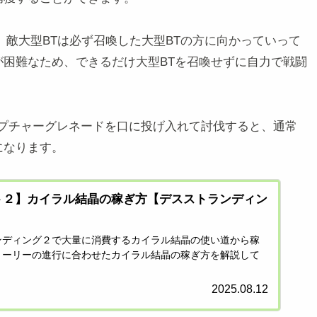
、敵大型BTは必ず召喚した大型BTの方に向かっていって
困難なため、できるだけ大型BTを召喚せずに自力で戦闘
ャプチャーグレネードを口に投げ入れて討伐すると、通常
になります。
ト２】カイラル結晶の稼ぎ方【デスストランディン
ンディング２で大量に消費するカイラル結晶の使い道から稼
トーリーの進行に合わせたカイラル結晶の稼ぎ方を解説して
2025.08.12