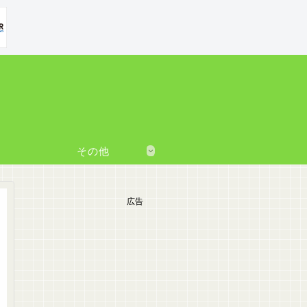
その他
広告