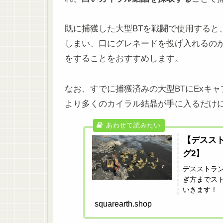
既に捕獲した大型BTを戦闘で使用すると
しまい、口にグレネードを投げ入れるのが
をすることをおすすめします。
なお、すでに捕獲済みの大型BTにExキ
より多くのカイラル結晶が手に入るだけ
【デスス
グ2】
デスストラ
ぎ方までス
いきます！
squarearth.shop