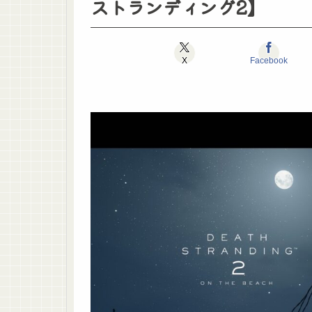
ストランディング2】
X
Facebook