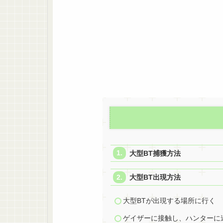
大型BT捕獲方法
大型BT出現方法
大型BTが出現する場所に行く
ゲイザーに接触し、ハンターに